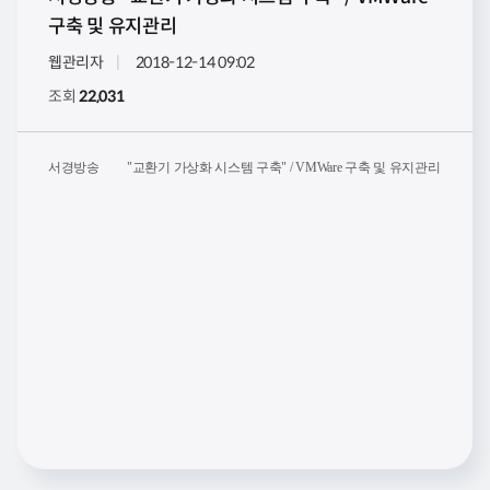
구축 및 유지관리
웹관리자
2018-12-14 09:02
조회
22,031
서경방송
"교환기 가상화 시스템 구축" / VMWare 구축 및 유지관리