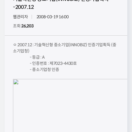
-2007.12
웹관리자
2008-03-19 16:00
조회
26,203
ㅇ 2007.12 : 기술혁신형 중소기업(INNOBIZ) 인증기업획득 (중
소기업청)
- 등급 : A
- 인증번호 : 제7023-4430호
- 중소기업청 인증