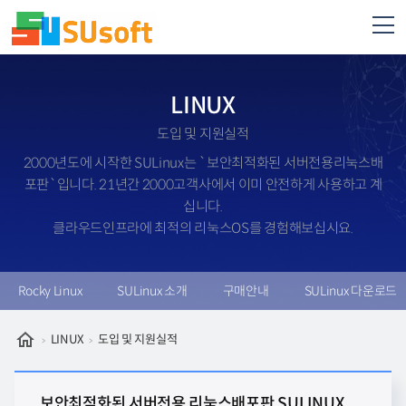
LINUX
도입 및 지원실적
2000년도에 시작한 SULinux는 `보안최적화된 서버전용리눅스배
포판`입니다. 21년간 2000고객사에서 이미 안전하게 사용하고 계
십니다.
클라우드인프라에 최적의 리눅스OS를 경험해보십시요.
Rocky Linux
SULinux 소개
구매안내
SULinux 다운로드
LINUX
도입 및 지원실적
보안최적화된 서버전용 리눅스배포판 SULINUX