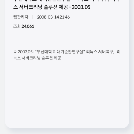
스 서버크리닝 솔루션 제공 -2003.05
웹관리자
2008-03-14 21:46
조회
24,061
ㅇ 2003.05 : "부산대학교 대기순환연구실" 리눅스 서버복구, 리
눅스 서버크리닝 솔루션 제공