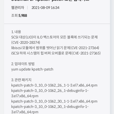
웹관리자
2021-08-09 16:34
조회
5,988
1. 내용
SCSI 대상(LIO)이 ILO 백스토어의 모든 블록에 쓰기되는 문제
(CVE-2020-28374)
libiscsi 모듈에서 범위를 벗어난 읽기 문제(CVE-2021-27364)
iSCSI 하위 시스템의 힙 버퍼 오버플로 문제(CVE-2021-27365)
2. 업데이트 방법
yum update kpatch-patch
3. 관련 패키지
kpatch-patch-3_10_0-1062_26_1-1-3.el7.x86_64.rpm
kpatch-patch-3_10_0-1062_26_1-debuginfo-1-
3.el7.x86_64.rpm
kpatch-patch-3_10_0-1062_30_1-1-3.el7.x86_64.rpm
kpatch-patch-3_10_0-1062_30_1-debuginfo-1-
3.el7.x86_64.rpm