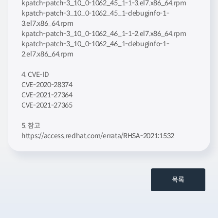
kpatch-patch-3_10_0-1062_45_1-1-3.el7.x86_64.rpm
kpatch-patch-3_10_0-1062_45_1-debuginfo-1-
3.el7.x86_64.rpm
kpatch-patch-3_10_0-1062_46_1-1-2.el7.x86_64.rpm
kpatch-patch-3_10_0-1062_46_1-debuginfo-1-
2.el7.x86_64.rpm
4. CVE-ID
CVE-2020-28374
CVE-2021-27364
CVE-2021-27365
5. 참고
https://access.redhat.com/errata/RHSA-2021:1532
목록