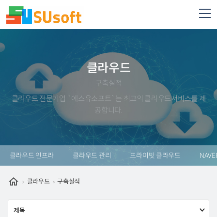
클라우드
구축실적
클라우드 전문기업 `에스유소프트`는 최고의 클라우드서비스를 제
공합니다.
클라우드 인프라
클라우드 관리
프라이빗 클라우드
NAVE
클라우드
구축실적