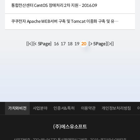
통합전산센터 CentOS 장애처리 2차 지원 - 2016.09
쿠쿠전자 Apache WEB서버 구축 및 Tomcat 이중화 구축 및 유지관리 - 2016.07
[|<]
[< 5Page]
16
17
18
19
[> 5Page]
[>|]
20
가치와비전
사업분야
인증서&특허
이용약관
개인정보처리방침
(주)에스유소프트
사업자번호 : 220-88-56770 통신판매업신고번호 : 2015-경기성남-0883호