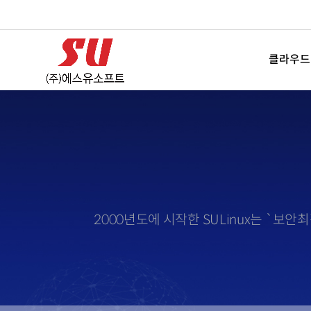
클라우드
2000년도에 시작한 SULinux는 `