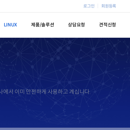
로그인
회원등록
LINUX
제품/솔루션
상담요청
견적신청
객사에서 이미 안전하게 사용하고 계십니다.