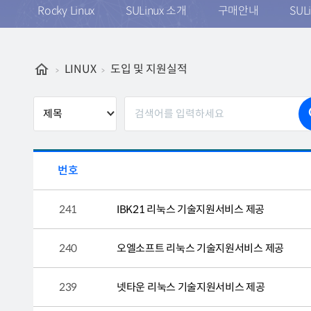
Rocky Linux
SULinux 소개
구매안내
SUL
LINUX
도입 및 지원실적
번호
241
IBK21 리눅스 기술지원서비스 제공
240
오엘소프트 리눅스 기술지원서비스 제공
239
넷타운 리눅스 기술지원서비스 제공