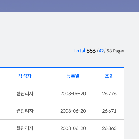
Total
856
(
42
/ 58 Page)
작성자
등록일
조회
웹관리자
2008-06-20
26,776
웹관리자
2008-06-20
26,671
웹관리자
2008-06-20
26,863