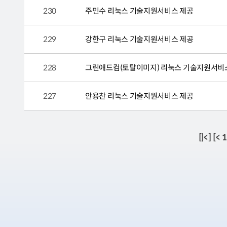
230
주민수 리눅스 기술지원서비스 제공
229
강한구 리눅스 기술지원서비스 제공
228
그린애드컴(토탈이미지) 리눅스 기술지원서비
227
안용찬 리눅스 기술지원서비스 제공
[|<]
[< 