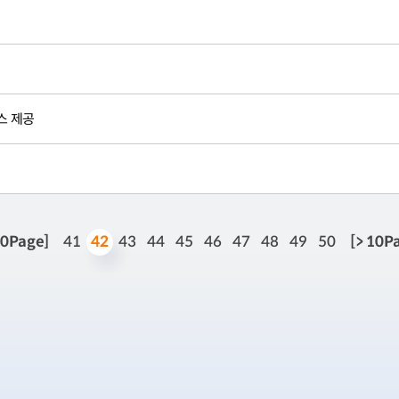
스 제공
42
10Page]
41
43
44
45
46
47
48
49
50
[> 10P