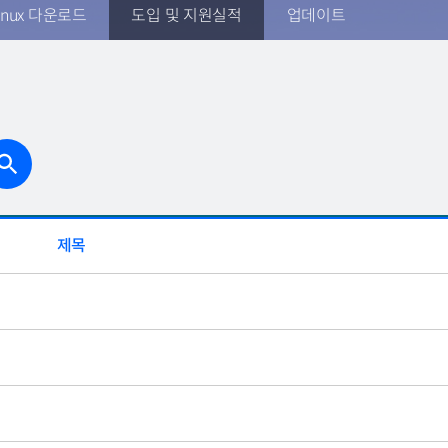
inux 다운로드
도입 및 지원실적
업데이트
제목