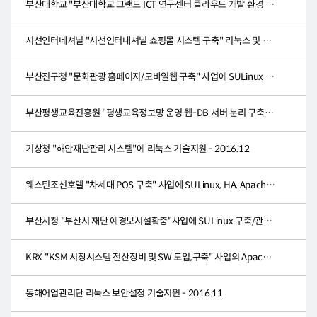
부산대학교 "부산대학교 그랜드 ICT 연구센터 클라우드 개발 환경 구축" 사업 참여-2016.12
시선인터네셔널 "시선인터내셔널 쇼핑몰 시스템 구축" 리눅스 및 Apache, Tomcat 구축/관리 - 20..
부산진구청 "문화관광 홈페이지/모바일웹 구축" 사업에 SULinux 구축/관리 - 2016.12
부산평생교육진흥원 "평생교육정보망 운영 웹-DB 서버 분리 구축" 사업의 SULinux 구축/관리 -..
기상청 "해안재난관리 시스템"에 리눅스 기술지원 - 2016.12
웨스틴조선호텔 "차세대 POS 구축" 사업에 SULinux, HA, Apache, Tomcat 구축/관리 - 2016.12
부산시청 "부산시 재난 예경보시설확충"사업에 SULinux 구축/관리 - 2016.12
KRX "KSM 시장시스템 전산장비 및 SW 도입,구축" 사업의 Apache, Tomcat 구축/관리 - 2016.12
동해어업관리단 리눅스 보안설정 기술지원 - 2016.11