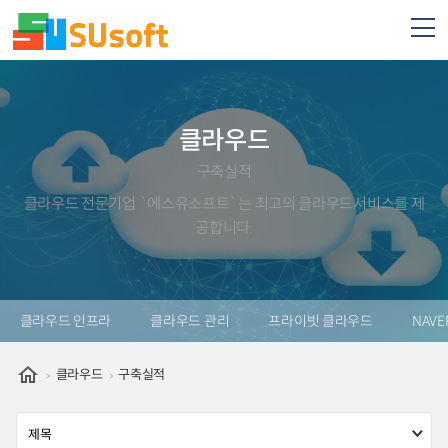
클라우드
구축실적
클라우드 전문기업 `에스유소프트`는 최고의 클라우드서비스를 제
공합니다.
클라우드 인프라
클라우드 관리
프라이빗 클라우드
NAVE
클라우드
구축실적